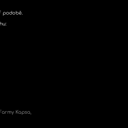
DF podobě.
hu:
 Farmy Kapsa,