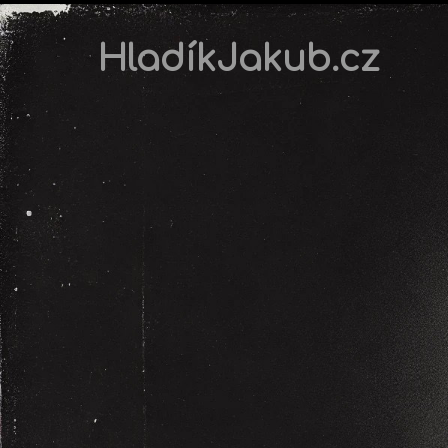
HladíkJakub.cz