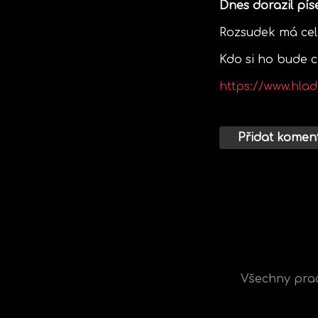
Dnes dorazil pís
Rozsudek má celk
Kdo si ho bude c
https://www.hla
Přidat komen
Všechny prac