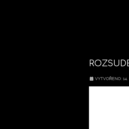
ROZSUDE
VYTVOŘENO: 14.