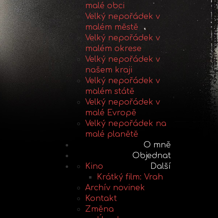
malé obci
Velký nepořádek v
malém městě
Velký nepořádek v
malém okrese
Velký nepořádek v
našem kraji
Velký nepořádek v
malém státě
Velký nepořádek v
malé Evropě
Velký nepořádek na
malé planětě
O mně
Objednat
Kino
Další
Krátký film: Vrah
Archív novinek
Kontakt
Změna